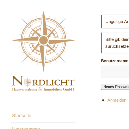
Ungültige A
Bitte gib de
zurücksetze
Benutzername 
Neues Passwort
Anmelden
Startseite
Unternehmen