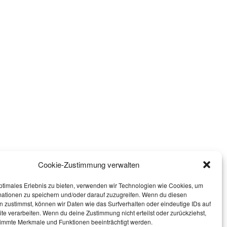
Cookie-Zustimmung verwalten
ptimales Erlebnis zu bieten, verwenden wir Technologien wie Cookies, um
mationen zu speichern und/oder darauf zuzugreifen. Wenn du diesen
 zustimmst, können wir Daten wie das Surfverhalten oder eindeutige IDs auf
te verarbeiten. Wenn du deine Zustimmung nicht erteilst oder zurückziehst,
immte Merkmale und Funktionen beeinträchtigt werden.